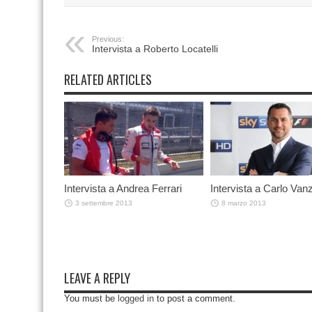
Previous:
Intervista a Roberto Locatelli
RELATED ARTICLES
Intervista a Andrea Ferrari
Intervista a Carlo Vanz
3 settembre 2013
8 marzo 2013
LEAVE A REPLY
You must be
logged in
to post a comment.