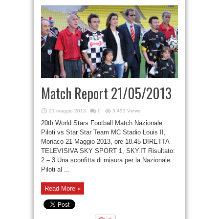
Match Report 21/05/2013
21 maggio 2013
0
3,453 Views
20th World Stars Football Match Nazionale
Piloti vs Star Star Team MC Stadio Louis II,
Monaco 21 Maggio 2013, ore 18.45 DIRETTA
TELEVISIVA SKY SPORT 1, SKY.IT Risultato:
2 – 3 Una sconfitta di misura per la Nazionale
Piloti al ...
Read More »