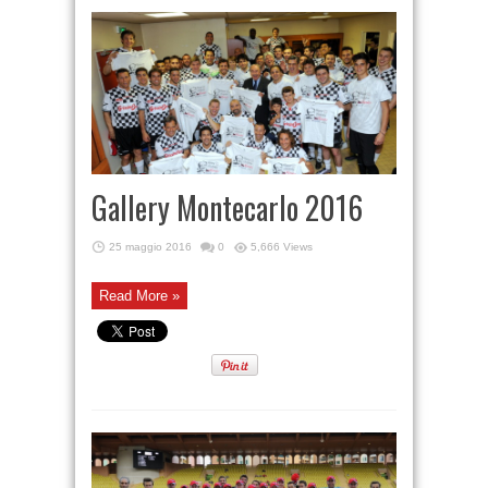
Gallery Montecarlo 2016
25 maggio 2016
0
5,666 Views
Read More »