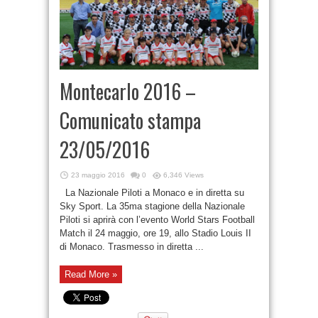
Montecarlo 2016 –
Comunicato stampa
23/05/2016
23 maggio 2016
0
6,346 Views
La Nazionale Piloti a Monaco e in diretta su
Sky Sport. La 35ma stagione della Nazionale
Piloti si aprirà con l’evento World Stars Football
Match il 24 maggio, ore 19, allo Stadio Louis II
di Monaco. Trasmesso in diretta ...
Read More »