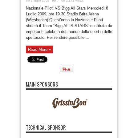
1 luglio 2009
0
2,171 Views
Nazionale Piloti VS Bigg All Stars Mercoledì 8
Luglio 2009, ore 19.30 Stadio Brita Arena
(Wiesbaden) Quest’anno la Nazionale Piloti
sfiderà il Team “Bigg ALLS STARS” costituito da
importanti celebrità del mondo dello sport e dello
spettacolo. Per rendere possibile ...
Read More »
MAIN SPONSORS
TECHNICAL SPONSOR