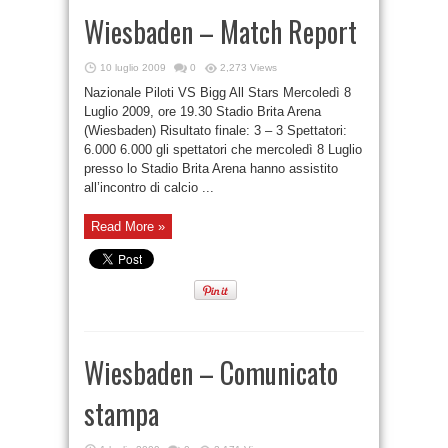
Wiesbaden – Match Report
10 luglio 2009
0
2,273 Views
Nazionale Piloti VS Bigg All Stars Mercoledì 8
Luglio 2009, ore 19.30 Stadio Brita Arena
(Wiesbaden) Risultato finale: 3 – 3 Spettatori:
6.000 6.000 gli spettatori che mercoledì 8 Luglio
presso lo Stadio Brita Arena hanno assistito
all’incontro di calcio ...
Read More »
Wiesbaden – Comunicato
stampa