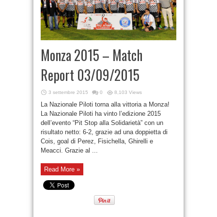
Monza 2015 – Match
Report 03/09/2015
3 settembre 2015
0
8,103 Views
La Nazionale Piloti torna alla vittoria a Monza!
La Nazionale Piloti ha vinto l’edizione 2015
dell’evento “Pit Stop alla Solidarietà” con un
risultato netto: 6-2, grazie ad una doppietta di
Cois, goal di Perez, Fisichella, Ghirelli e
Meacci. Grazie al ...
Read More »