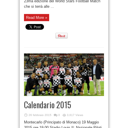
23ma edizione del World Stars Football Match
che si terrà alle ...
Read More »
Calendario 2015
26 febbraio 2015
0
3,617 Views
Montecarlo (Principato di Monaco) 19 Maggio
2015 ore 19.00 Stadio Louis II: Nazionale Piloti