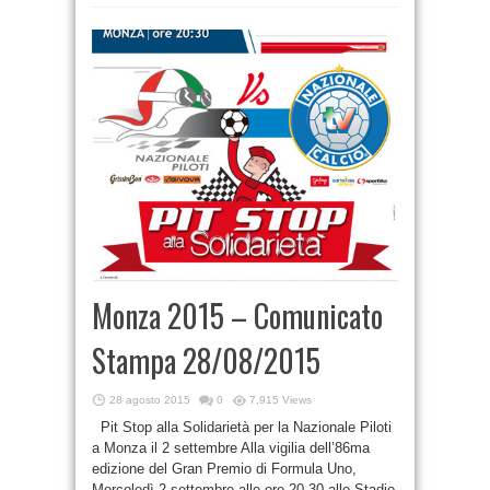
Monza 2015 – Comunicato
Stampa 28/08/2015
28 agosto 2015
0
7,915 Views
Pit Stop alla Solidarietà per la Nazionale Piloti
a Monza il 2 settembre Alla vigilia dell’86ma
edizione del Gran Premio di Formula Uno,
Mercoledì 2 settembre alle ore 20.30 allo Stadio