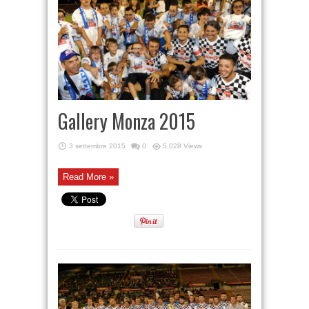
Gallery Monza 2015
3 settembre 2015
0
5,028 Views
Read More »