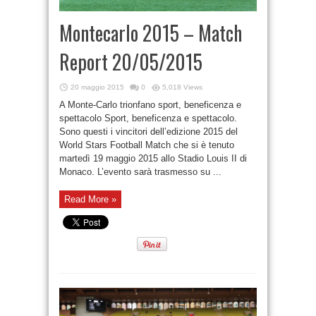
Montecarlo 2015 – Match
Report 20/05/2015
20 maggio 2015
0
5,018 Views
A Monte-Carlo trionfano sport, beneficenza e
spettacolo Sport, beneficenza e spettacolo.
Sono questi i vincitori dell’edizione 2015 del
World Stars Football Match che si è tenuto
martedì 19 maggio 2015 allo Stadio Louis II di
Monaco. L’evento sarà trasmesso su ...
Read More »