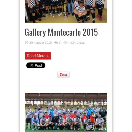
Gallery Montecarlo 2015
20 maggio 2015
0
4,624 Views
Read More »