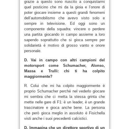
grazie a questo sono riuscito a conquistarmi
quel posticino che mi da la gioia e l’onore di
poter giocare insieme a questi grandi fenomeni
dell’automobilismo che avevo visto solo e
sempre in televisione. Ed oggi sono un
componente della squadra: vincere o perdere
una partita giocando in campo assieme a loro
sapendo soprattutto che si gioca sempre per
solidarietà è motivo di grosso vanto e onore
personale.
D. Vai in campo con altri campioni del
motorsport come Schumacher, Alonso,
Massa e Trulli: chi ti ha colpito
maggiormente?
R. Colui che mi ha colpito maggiormente è
proprio Schumacher perché nel vederlo giocare
mi sembra che ci metta la stessa grinta che
mette nelle gare di F1: è un leader, è un grande
trascinatore e gioca anche bene. La persona
che però gioca meglio in assoluto è Fisichella
visti anche i suoi precedenti calcistici.
D. Immagina che un direttore sportivo di un