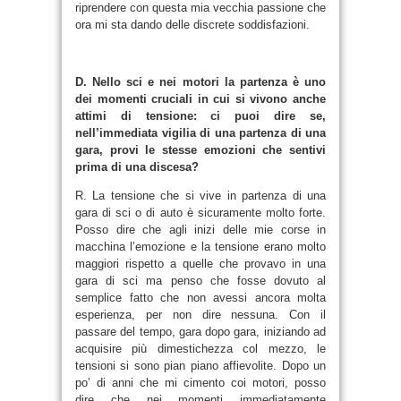
riprendere con questa mia vecchia passione che
ora mi sta dando delle discrete soddisfazioni.
D. Nello sci e nei motori la partenza è uno
dei momenti cruciali in cui si vivono anche
attimi di tensione: ci puoi dire se,
nell’immediata vigilia di una partenza di una
gara, provi le stesse emozioni che sentivi
prima di una discesa?
R. La tensione che si vive in partenza di una
gara di sci o di auto è sicuramente molto forte.
Posso dire che agli inizi delle mie corse in
macchina l’emozione e la tensione erano molto
maggiori rispetto a quelle che provavo in una
gara di sci ma penso che fosse dovuto al
semplice fatto che non avessi ancora molta
esperienza, per non dire nessuna. Con il
passare del tempo, gara dopo gara, iniziando ad
acquisire più dimestichezza col mezzo, le
tensioni si sono pian piano affievolite. Dopo un
po’ di anni che mi cimento coi motori, posso
dire che nei momenti immediatamente