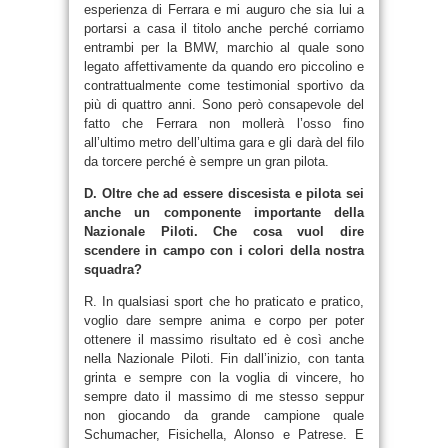
esperienza di Ferrara e mi auguro che sia lui a
portarsi a casa il titolo anche perché corriamo
entrambi per la BMW, marchio al quale sono
legato affettivamente da quando ero piccolino e
contrattualmente come testimonial sportivo da
più di quattro anni. Sono però consapevole del
fatto che Ferrara non mollerà l’osso fino
all’ultimo metro dell’ultima gara e gli darà del filo
da torcere perché è sempre un gran pilota.
D. Oltre che ad essere discesista e pilota sei
anche un componente importante della
Nazionale Piloti. Che cosa vuol dire
scendere in campo con i colori della nostra
squadra?
R. In qualsiasi sport che ho praticato e pratico,
voglio dare sempre anima e corpo per poter
ottenere il massimo risultato ed è così anche
nella Nazionale Piloti. Fin dall’inizio, con tanta
grinta e sempre con la voglia di vincere, ho
sempre dato il massimo di me stesso seppur
non giocando da grande campione quale
Schumacher, Fisichella, Alonso e Patrese. E