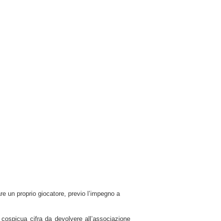
are un proprio giocatore, previo l’impegno a
a cospicua cifra da devolvere all’associazione