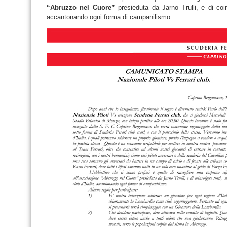
“Abruzzo nel Cuore”
presieduta da Jarno Trulli, e di coinv
accantonando ogni forma di campanilismo.