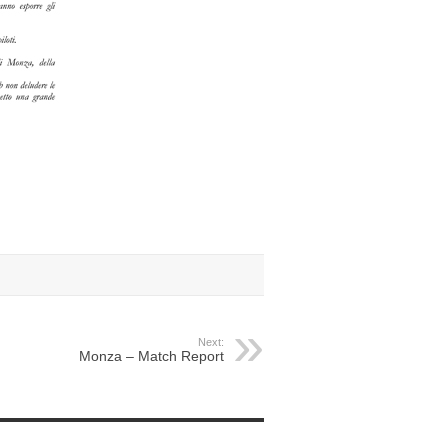
Next:
Monza – Match Report