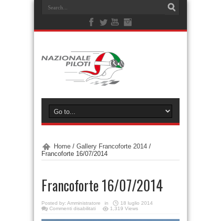
Home
/
Gallery Francoforte 2014
/
Francoforte 16/07/2014
Francoforte 16/07/2014
Posted by:
Amministratore
in
18 luglio 2014
Commenti disabilitati
1,319 Views