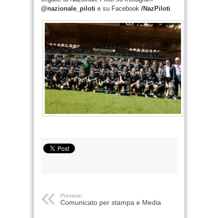
@nazionale_piloti
e su Facebook
/NazPiloti
.
Previous:
Comunicato per stampa e Media