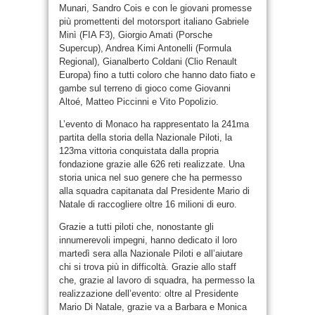
Munari, Sandro Cois e con le giovani promesse
più promettenti del motorsport italiano Gabriele
Minì (FIA F3), Giorgio Amati (Porsche
Supercup), Andrea Kimi Antonelli (Formula
Regional), Gianalberto Coldani (Clio Renault
Europa) fino a tutti coloro che hanno dato fiato e
gambe sul terreno di gioco come Giovanni
Altoé, Matteo Piccinni e Vito Popolizio.
L’evento di Monaco ha rappresentato la 241ma
partita della storia della Nazionale Piloti, la
123ma vittoria conquistata dalla propria
fondazione grazie alle 626 reti realizzate. Una
storia unica nel suo genere che ha permesso
alla squadra capitanata dal Presidente Mario di
Natale di raccogliere oltre 16 milioni di euro.
Grazie a tutti piloti che, nonostante gli
innumerevoli impegni, hanno dedicato il loro
martedì sera alla Nazionale Piloti e all’aiutare
chi si trova più in difficoltà. Grazie allo staff
che, grazie al lavoro di squadra, ha permesso la
realizzazione dell’evento: oltre al Presidente
Mario Di Natale, grazie va a Barbara e Monica